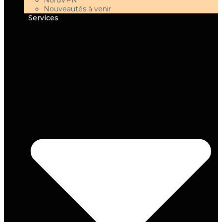
NordVPN
Nouveautés à venir
Services