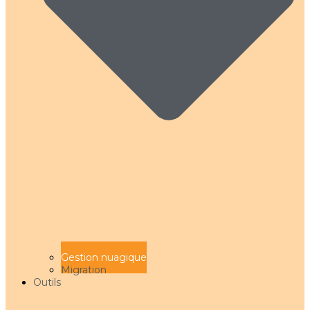
Gestion nuagique
Migration
Outils