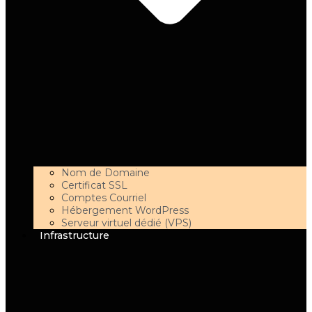
Nom de Domaine
Certificat SSL
Comptes Courriel
Hébergement WordPress
Serveur virtuel dédié (VPS)
Infrastructure