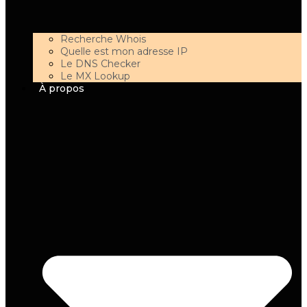
Recherche Whois
Quelle est mon adresse IP
Le DNS Checker
Le MX Lookup
À propos