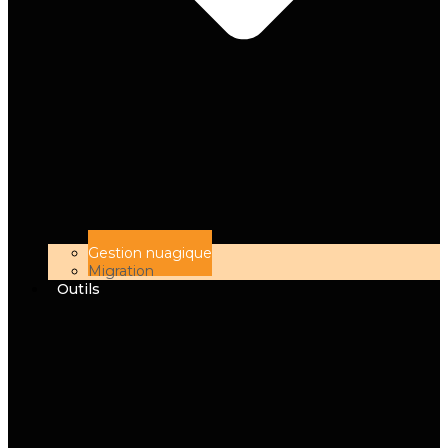
Gestion nuagique
Migration
Outils