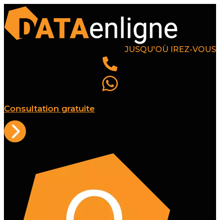
JUSQU'OÙ IREZ-VOUS
Consultation gratuite