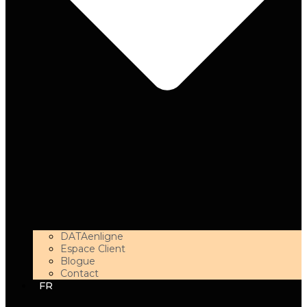
DATAenligne
Espace Client
Blogue
Contact
FR